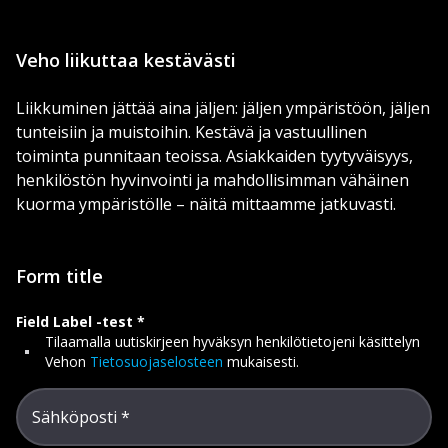
Veho liikuttaa kestävästi
Liikkuminen jättää aina jäljen: jäljen ympäristöön, jäljen
tunteisiin ja muistoihin. Kestävä ja vastuullinen
toiminta punnitaan teoissa. Asiakkaiden tyytyväisyys,
henkilöstön hyvinvointi ja mahdollisimman vähäinen
kuorma ympäristölle – näitä mittaamme jatkuvasti.
Form title
Field Label -test
Tilaamalla uutiskirjeen hyväksyn henkilötietojeni käsittelyn
Vehon
Tietosuojaselosteen
mukaisesti.
Sähköposti