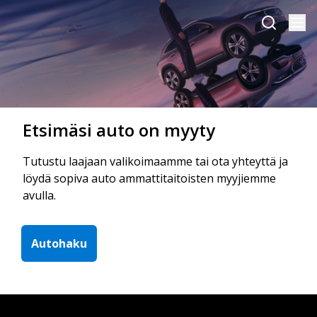
Etsimäsi auto on myyty
Tutustu laajaan valikoimaamme tai ota yhteyttä ja
löydä sopiva auto ammattitaitoisten myyjiemme
avulla.
Autohaku