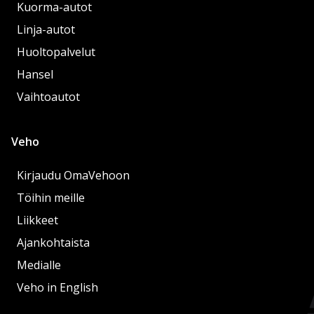
Kuorma-autot
Linja-autot
Huoltopalvelut
Hansel
Vaihtoautot
Veho
Kirjaudu OmaVehoon
Töihin meille
Liikkeet
Ajankohtaista
Medialle
Veho in English