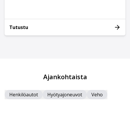
Tutustu
Ajankohtaista
Henkilöautot
Hyötyajoneuvot
Veho