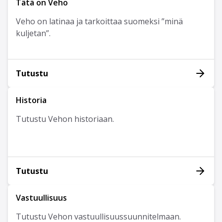
Tätä on Veho
Veho on latinaa ja tarkoittaa suomeksi ”minä
kuljetan”.
Tutustu
Historia
Tutustu Vehon historiaan.
Tutustu
Vastuullisuus
Tutustu Vehon vastuullisuussuunnitelmaan.