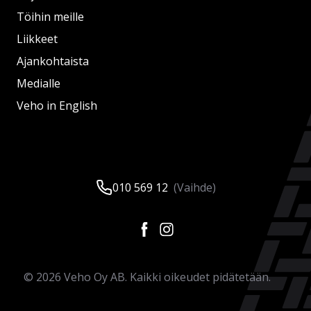
Töihin meille
Liikkeet
Ajankohtaista
Medialle
Veho in English
010 569 12
(Vaihde)
©
2026
Veho Oy AB. Kaikki oikeudet pidätetään.