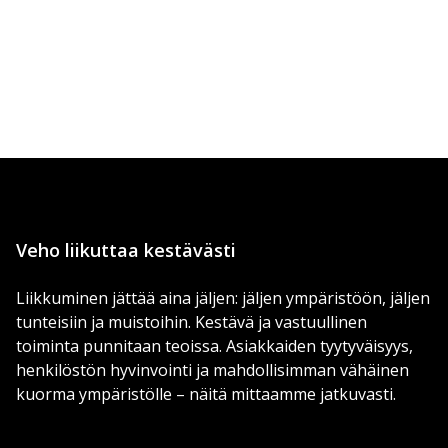
Veho liikuttaa kestävästi
Liikkuminen jättää aina jäljen: jäljen ympäristöön, jäljen
tunteisiin ja muistoihin. Kestävä ja vastuullinen
toiminta punnitaan teoissa. Asiakkaiden tyytyväisyys,
henkilöstön hyvinvointi ja mahdollisimman vähäinen
kuorma ympäristölle – näitä mittaamme jatkuvasti.