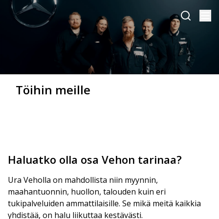
Töihin meille
Haluatko olla osa Vehon tarinaa?
Ura Veholla on mahdollista niin myynnin,
maahantuonnin, huollon, talouden kuin eri
tukipalveluiden ammattilaisille. Se mikä meitä kaikkia
yhdistää, on halu liikuttaa kestävästi.