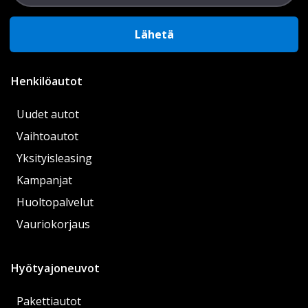
Lähetä
Henkilöautot
Uudet autot
Vaihtoautot
Yksityisleasing
Kampanjat
Huoltopalvelut
Vauriokorjaus
Hyötyajoneuvot
Pakettiautot