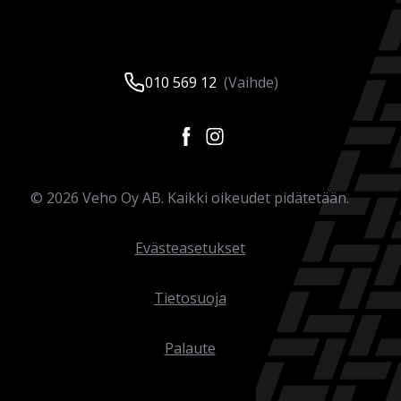
010 569 12
(Vaihde)
©
2026
Veho Oy AB. Kaikki oikeudet pidätetään.
Evästeasetukset
Tietosuoja
Palaute