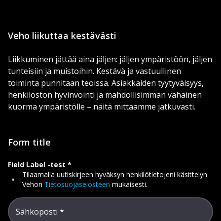
Veho liikuttaa kestävästi
Liikkuminen jättää aina jäljen: jäljen ympäristöön, jäljen
tunteisiin ja muistoihin. Kestävä ja vastuullinen
toiminta punnitaan teoissa. Asiakkaiden tyytyväisyys,
henkilöstön hyvinvointi ja mahdollisimman vähäinen
kuorma ympäristölle – näitä mittaamme jatkuvasti.
Form title
Field Label -test
Tilaamalla uutiskirjeen hyväksyn henkilötietojeni käsittelyn
Vehon
Tietosuojaselosteen
mukaisesti.
Sähköposti