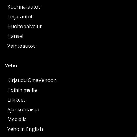
Kuorma-autot
Linja-autot
Huoltopalvelut
Hansel
Vaihtoautot
Veho
Kirjaudu OmaVehoon
Töihin meille
Liikkeet
Ajankohtaista
Medialle
Veho in English