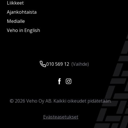
Liikkeet
Ajankohtaista
Medialle
Veho in English
010 569 12
(Vaihde)
©
2026
Veho Oy AB. Kaikki oikeudet pidätetään.
Evästeasetukset