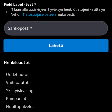
Field Label -test
Tilaamalla uutiskirjeen hyväksyn henkilötietojeni käsittelyn
Vehon
Tietosuojaselosteen
mukaisesti.
Sähköposti
Lähetä
Henkilöautot
Uudet autot
Vaihtoautot
Yksityisleasing
Kampanjat
Huoltopalvelut