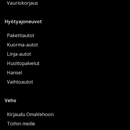
Vauriokorjaus
Hyötyajoneuvot
Pakettiautot
Kuorma-autot
Linja-autot
Huoltopalvelut
Hansel
Vaihtoautot
Veho
Kirjaudu OmaVehoon
Töihin meille