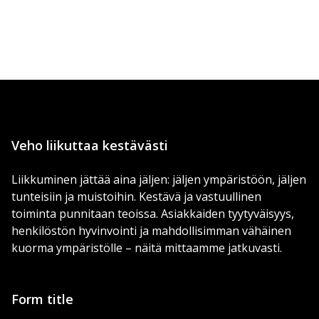
Veho liikuttaa kestävästi
Liikkuminen jättää aina jäljen: jäljen ympäristöön, jäljen
tunteisiin ja muistoihin. Kestävä ja vastuullinen
toiminta punnitaan teoissa. Asiakkaiden tyytyväisyys,
henkilöstön hyvinvointi ja mahdollisimman vähäinen
kuorma ympäristölle – näitä mittaamme jatkuvasti.
Form title