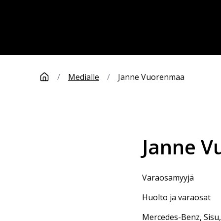
/
Medialle
/
Janne Vuorenmaa
Janne
V
varaosamyyjä
Huolto ja varaosat
Mercedes-Benz, Sisu,