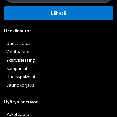
Lähetä
Henkilöautot
Uudet autot
Vaihtoautot
Yksityisleasing
Kampanjat
Huoltopalvelut
Vauriokorjaus
Hyötyajoneuvot
Pakettiautot