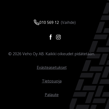
010 569 12
(Vaihde)
©
2026
Veho Oy AB. Kaikki oikeudet pidätetään.
Evästeasetukset
Tietosuoja
Palaute