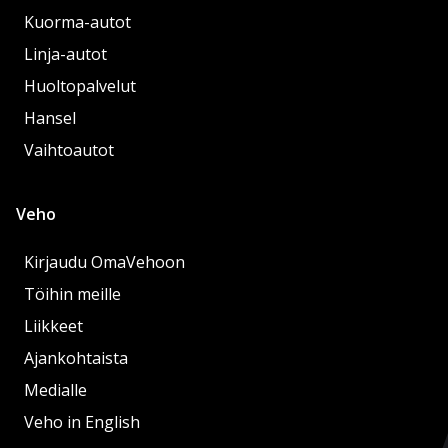
Kuorma-autot
Linja-autot
Huoltopalvelut
Hansel
Vaihtoautot
Veho
Kirjaudu OmaVehoon
Töihin meille
Liikkeet
Ajankohtaista
Medialle
Veho in English