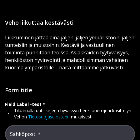
Veho liikuttaa kestävästi
Liikkuminen jättää aina jäljen: jäljen ympäristöön, jäljen
tunteisiin ja muistoihin. Kestävä ja vastuullinen
toiminta punnitaan teoissa. Asiakkaiden tyytyväisyys,
henkilöstön hyvinvointi ja mahdollisimman vähäinen
kuorma ympäristölle – näitä mittaamme jatkuvasti.
Form title
Field Label -test
Tilaamalla uutiskirjeen hyväksyn henkilötietojeni käsittelyn
Vehon
Tietosuojaselosteen
mukaisesti.
Sähköposti