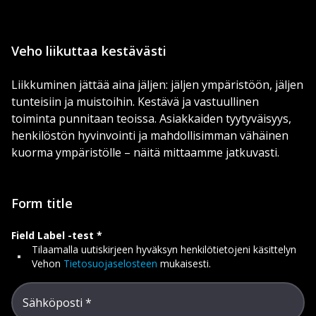
Veho liikuttaa kestävästi
Liikkuminen jättää aina jäljen: jäljen ympäristöön, jäljen
tunteisiin ja muistoihin. Kestävä ja vastuullinen
toiminta punnitaan teoissa. Asiakkaiden tyytyväisyys,
henkilöstön hyvinvointi ja mahdollisimman vähäinen
kuorma ympäristölle – näitä mittaamme jatkuvasti.
Form title
Field Label -test
Tilaamalla uutiskirjeen hyväksyn henkilötietojeni käsittelyn
Vehon
Tietosuojaselosteen
mukaisesti.
Sähköposti