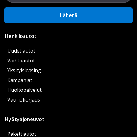
Lähetä
Henkilöautot
Uudet autot
Vaihtoautot
Yksityisleasing
Kampanjat
Huoltopalvelut
Vauriokorjaus
Hyötyajoneuvot
Pakettiautot