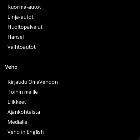
Kuorma-autot
Linja-autot
Huoltopalvelut
Hansel
Vaihtoautot
Veho
Kirjaudu OmaVehoon
Töihin meille
Liikkeet
Ajankohtaista
Medialle
Veho in English