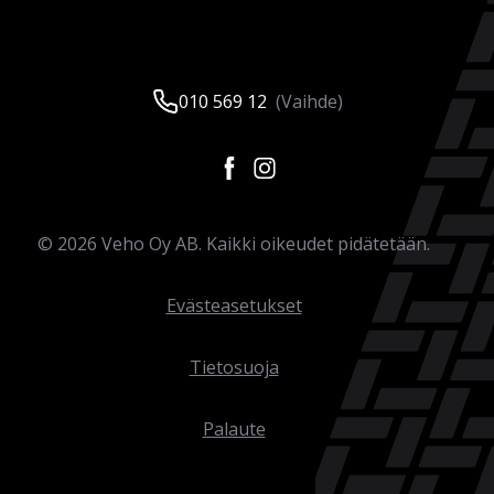
010 569 12
(Vaihde)
©
2026
Veho Oy AB. Kaikki oikeudet pidätetään.
Evästeasetukset
Tietosuoja
Palaute