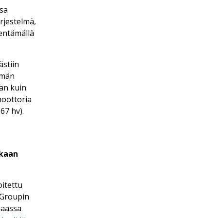
ssa
rjestelmä,
hentämällä
ästiin
ämän
än kuin
moottoria
67 hv).
tkaan
itettu
P Groupin
maassa