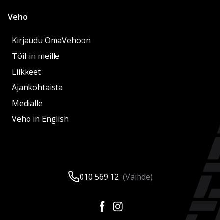
Veho
Kirjaudu OmaVehoon
Töihin meille
Liikkeet
Ajankohtaista
Medialle
Veho in English
010 569 12
(Vaihde)