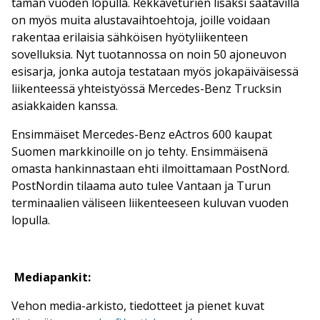
tämän vuoden lopulla. Rekkaveturien lisäksi saatavilla
on myös muita alustavaihtoehtoja, joille voidaan
rakentaa erilaisia sähköisen hyötyliikenteen
sovelluksia. Nyt tuotannossa on noin 50 ajoneuvon
esisarja, jonka autoja testataan myös jokapäiväisessä
liikenteessä yhteistyössä Mercedes-Benz Trucksin
asiakkaiden kanssa.
Ensimmäiset Mercedes-Benz eActros 600 kaupat
Suomen markkinoille on jo tehty. Ensimmäisenä
omasta hankinnastaan ehti ilmoittamaan PostNord.
PostNordin tilaama auto tulee Vantaan ja Turun
terminaalien väliseen liikenteeseen kuluvan vuoden
lopulla.
Mediapankit:
Vehon media-arkisto, tiedotteet ja pienet kuvat