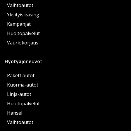
Vaihtoautot
Yksityisleasing
Kampanjat
Huoltopalvelut
Vauriokorjaus
Hyötyajoneuvot
Pakettiautot
Kuorma-autot
Linja-autot
Huoltopalvelut
Hansel
Vaihtoautot