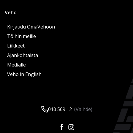
Veho
Kirjaudu OmaVehoon
Töihin meille
Liikkeet
Ajankohtaista
Medialle
Veho in English
010 569 12
(Vaihde)