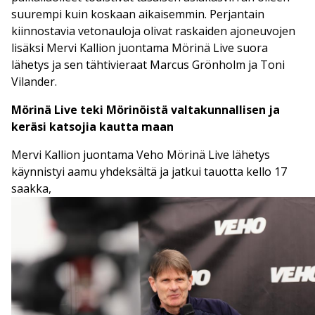
suurempi kuin koskaan aikaisemmin. Perjantain
kiinnostavia vetonauloja olivat raskaiden ajoneuvojen
lisäksi Mervi Kallion juontama Mörinä Live suora
lähetys ja sen tähtivieraat Marcus Grönholm ja Toni
Vilander.
Mörinä Live teki Mörinöistä valtakunnallisen ja
keräsi katsojia kautta maan
Mervi Kallion juontama Veho Mörinä Live lähetys
käynnistyi aamu yhdeksältä ja jatkui tauotta kello 17
saakka,