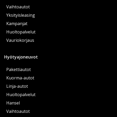
Vaihtoautot
Yksityisleasing
Kampanjat
Huoltopalvelut
Vauriokorjaus
Hyötyajoneuvot
Pakettiautot
Kuorma-autot
Linja-autot
Huoltopalvelut
Hansel
Vaihtoautot