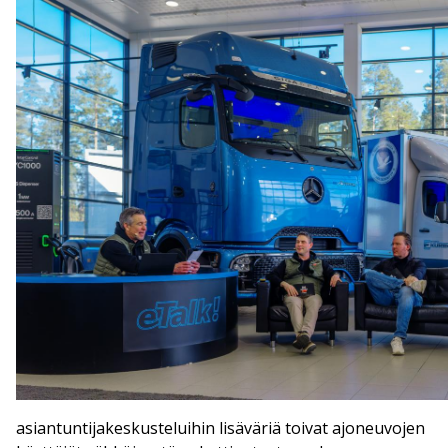
asiantuntijakeskusteluihin lisäväriä toivat ajoneuvojen