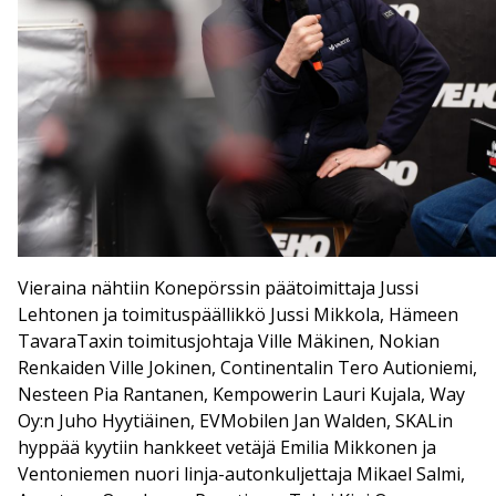
Vieraina nähtiin Konepörssin päätoimittaja Jussi
Lehtonen ja toimituspäällikkö Jussi Mikkola, Hämeen
TavaraTaxin toimitusjohtaja Ville Mäkinen, Nokian
Renkaiden Ville Jokinen, Continentalin Tero Autioniemi,
Nesteen Pia Rantanen, Kempowerin Lauri Kujala, Way
Oy:n Juho Hyytiäinen, EVMobilen Jan Walden, SKALin
hyppää kyytiin hankkeet vetäjä Emilia Mikkonen ja
Ventoniemen nuori linja-autonkuljettaja Mikael Salmi,